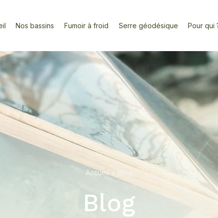
il
Nos bassins
Fumoir à froid
Serre géodésique
Pour qui 
Accueil
>
Blog
Blog