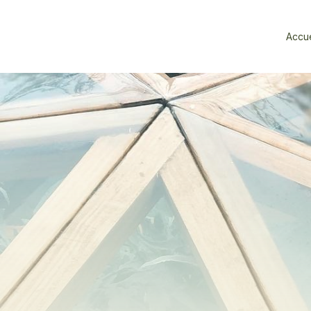
Accue