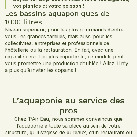
vos plantes et votre poisson !
Les bassins aquaponiques de
1000 litres
Niveau supérieur, pour les plus gourmands d’entre
vous, les grandes familles, mais aussi pour les
collectivités, entreprises et professionnels de
l’hôtellerie ou la restauration. En fait, avec une
capacité deux fois plus importante, ce modèle peut
vous promettre une production doublée ! Allez, il n’y
a plus qu’à inviter les copains !
L’aquaponie au service des
pros
Chez T’Air Eau, nous sommes convaincus que
l’aquaponie a toute sa place au sein de votre
structure, qu’il s’agisse de bureaux, d’un restaurant ou