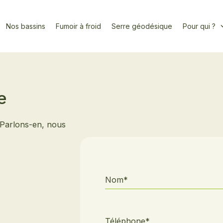
Nos bassins
Fumoir à froid
Serre géodésique
Pour qui ?
e
 Parlons-en, nous
Nom*
Téléphone*