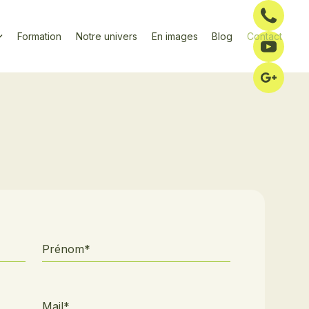
04
Formation
Notre univers
En images
Blog
Contact
Su
La
Prénom*
Mail*